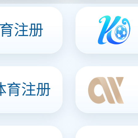
言解说选项。用户可通过乐鱼官方网站平台轻松找到关注比