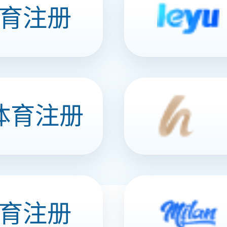
胜负走势等，支持图表化展示，助用户理解比赛进程与策略细
回放，服务深度体育爱好者及内容创作者。