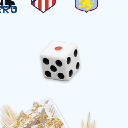
安全与多样化的观赛服务体
景
立了“科技驱动体育创新”的发展方向，融合赛事直播、数据
专业性与沉浸感的体育平台。 我们希望通过技术力量让乐