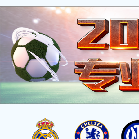
乐鱼官方网站
A
欢迎访问
乐鱼官方网站
，提供全面覆
更新千场比赛