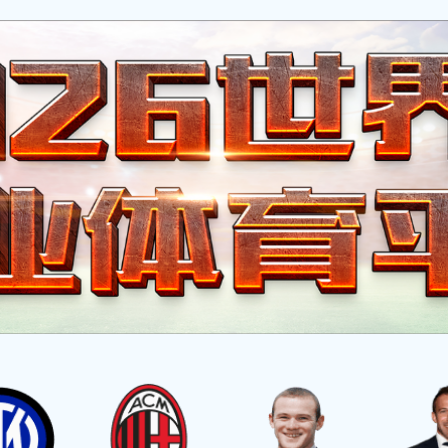
App下载
关于我们
体育资讯
PP与网页版入口｜畅享全球体
盖足球、篮球、电竞等项目的赛事资讯与数据内容，
，聚焦热门体育内容， 助您轻松获取赛事动态，
手机App
网页版