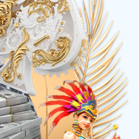
更智能地触达全球用户。