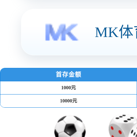
多终端无缝适配
全平台接入乐鱼官方网站内容系统，支持 PC、