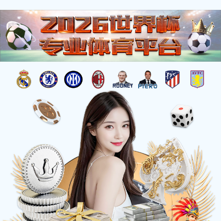
注册入口
下载 乐鱼官方网站 App · 体验未
来赛事方式
将专业数据分析、互动社群与比分推送整合于一体，
乐鱼官方网站为体育迷量身打造。
极速比分
互动社区
AI 分析
App Store 下载