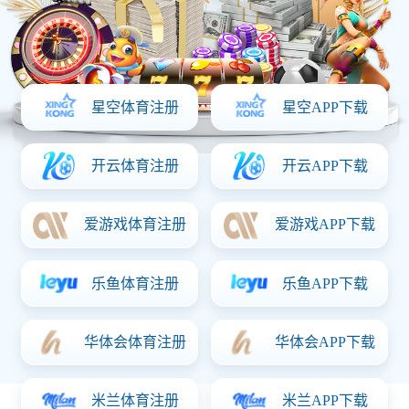
手机App
网页版
记者：如无意外，迪马利亚将与罗
萨里奥中央续约至2027年6月
2026-06-05 19:45
70 次阅读
首页
/
体育资讯
阿根廷足球界传来一则令人关注的消息。据当地资深