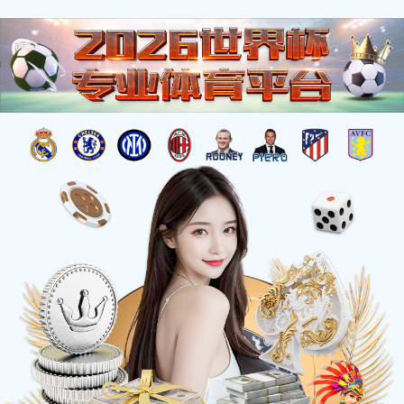
注册入口
乐鱼官方网站
APP与网页版入
口｜畅享全球体育赛事与数据
服务
欢迎访问
乐鱼官方网站
，提供全面覆盖足球、
篮球、电竞等项目的赛事资讯与数据内容， 支
持
APP下载
与
网页使用
，每日同步更新千场比
赛，聚焦热门体育内容， 助您轻松获取赛事动
态，掌握比赛节奏。